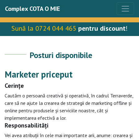
Complex COTA O MIE
Sună la 0724 044 465
pentru discount
!
Posturi disponibile
Marketer priceput
Cerințe
Cautăm o persoană creativă și operativă, în cadrul Terraverde,
care să ne ajute la crearea de strategii de marketing offline și
online pentru produsele și serviciile noastre, cât și
implementarea efectivă a lor.
Responsabilități
Vei avea atribuții în cele mai importante arii, anume: crearea și