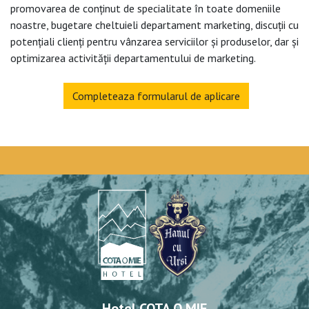
promovarea de conținut de specialitate în toate domeniile
noastre, bugetare cheltuieli departament marketing, discuții cu
potențiali clienți pentru vânzarea serviciilor și produselor, dar și
optimizarea activității departamentului de marketing.
Completeaza formularul de aplicare
Hotel COTA O MIE